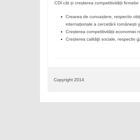
CDI cât și creșterea competitivității firmelo
Crearea de cunoaștere, respectiv obținer
internaționale a cercetării românești ş
Creșterea competitivității economiei r
Creșterea calităţii sociale, respectiv 
Copyright 2014