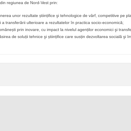
r din regiunea de Nord-Vest prin:
ea unor rezultate științifice şi tehnologice de vârf, competitive pe plan g
i a transferării ulterioare a rezultatelor în practica socio-economică;
omânești prin inovare, cu impact la nivelul agenților economici şi transf
găsirea de soluții tehnice şi științifice care susțin dezvoltarea socială ş